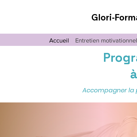
Glori-Form
Accueil
Entretien motivationne
Progr
à
Accompagner la pe