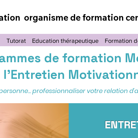
ation organisme de formation cer
l
Tutorat
Education thérapeutique
Formation d
ammes de formation M
 l'Entretien Motivation
rsonne... professionnaliser votre relation 
ENTRE