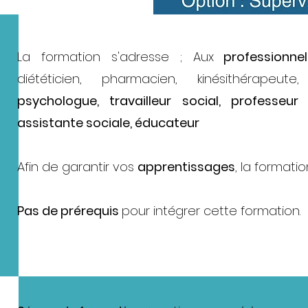
La formation s'adresse ; Aux
professionne
diététicien, pharmacien, kinésithérapeute,
psychologue, travailleur social, professeu
assistante sociale, éducateur
Afin de garantir vos
apprentissages
, la formatio
Pas de prérequis
pour intégrer cette formation.