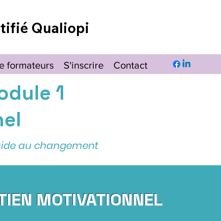
tifié Qualiopi
e formateurs
S'inscrire
Contact
odule 1
nel
d'aide au changement
TIEN MOTIVATIONNEL