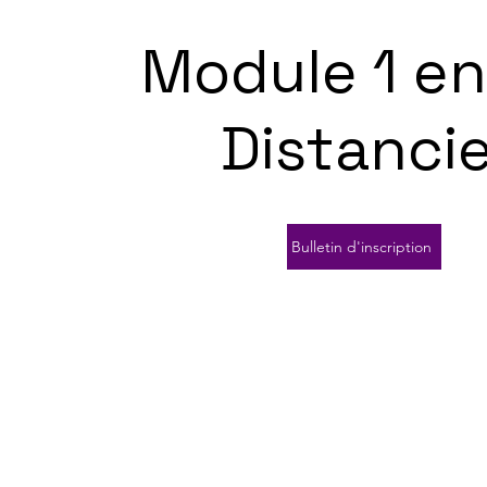
Module 1 e
Distancie
Bulletin d'inscription