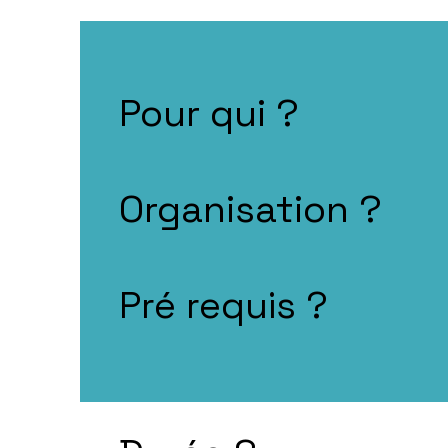
Pour qui ?
Organisation ?
Pré requis ?