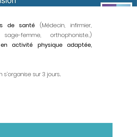
ls de santé
(Médecin, infirmier,
 sage-femme, orthophoniste....)
r en activité physique adaptée,
n s'organise sur 3 jours
.