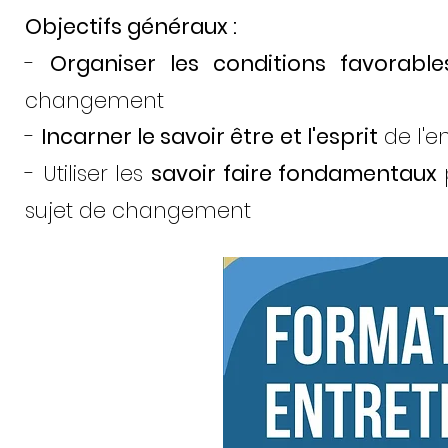
Objectifs généraux :
-
Organiser les co
nditions favorable
changement
-
Incarner le savoir être
et l'esprit
de l'e
- Utiliser les
savoir faire fondamentaux
sujet de changement