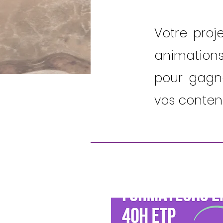
Votre proj
animations
pour gagn
vos conten