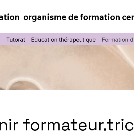
ation organisme de formation cer
l
Tutorat
Education thérapeutique
Formation d
ir formateur.tri