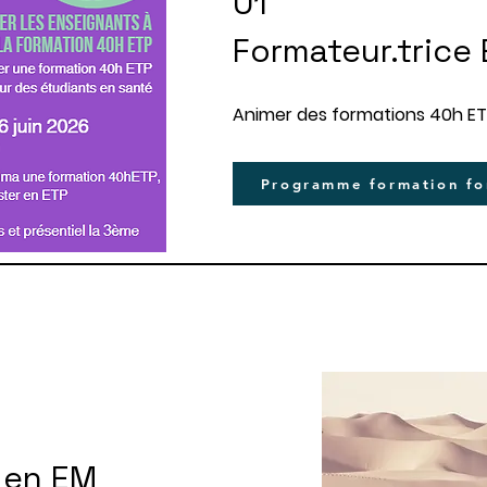
01
Formateur.trice
Animer des formations 40h ETP e
Programme formation fo
 en EM