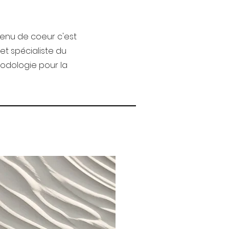
tenu de coeur c'est
et spécialiste du
hodologie pour la