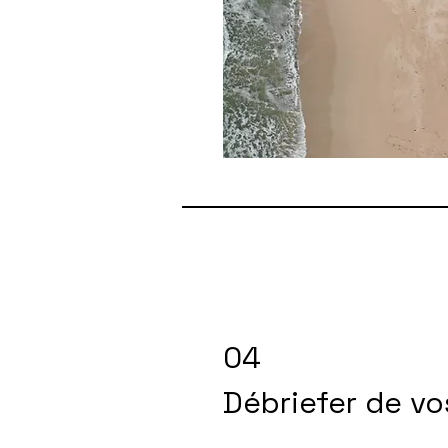
04
Débriefer de vo