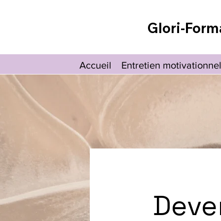
Glori-Form
Accueil
Entretien motivationne
Deven