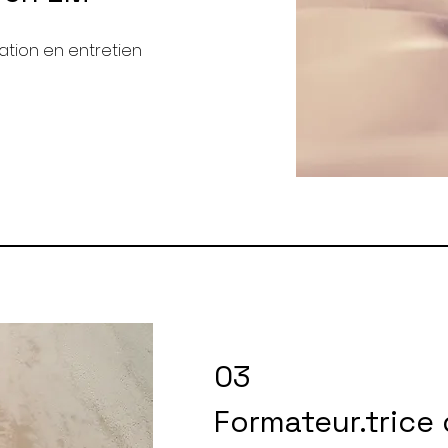
iation en entretien
03
Formateur.trice 