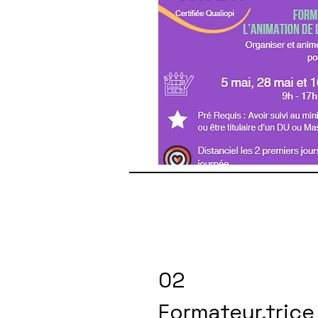
02
Formateur.trice