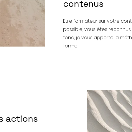
contenus
Etre formateur sur votre con
possible, vous êtes reconnus 
fond, je vous apporte la mét
forme !
s actions